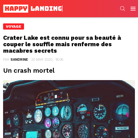
SEARC
Men
VOYAGE
Crater Lake est connu pour sa beauté à
couper le souffle mais renferme des
macabres secrets
PAR
SANDRINE
20 MAR 2020, · 18:06
Un crash mortel