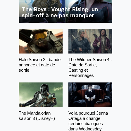
The Boys : Vought Rising, un
spin-off à ne pas manquer
Halo Saison 2 : bande-
The Witcher Saison 4 :
annonce et date de
Date de Sortie,
sortie
Casting et
Personnages
The Mandalorian
Voilà pourquoi Jenna
saison 3 (Disney+)
Ortega a changé
certains dialogues
dans Wednesday