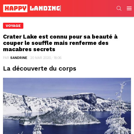
SEARC
Men
VOYAGE
Crater Lake est connu pour sa beauté à
couper le souffle mais renferme des
macabres secrets
PAR
SANDRINE
20 MAR 2020, · 18:06
La découverte du corps