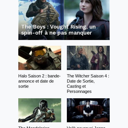
The Boys : Vought Rising, un
spin-off à ne pas manquer
Halo Saison 2 : bande-
The Witcher Saison 4 :
annonce et date de
Date de Sortie,
sortie
Casting et
Personnages