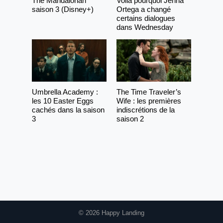
The Mandalorian
Voilà pourquoi Jenna
saison 3 (Disney+)
Ortega a changé
certains dialogues
dans Wednesday
Umbrella Academy :
The Time Traveler’s
les 10 Easter Eggs
Wife : les premières
cachés dans la saison
indiscrétions de la
3
saison 2
© 2026 Happy Landing