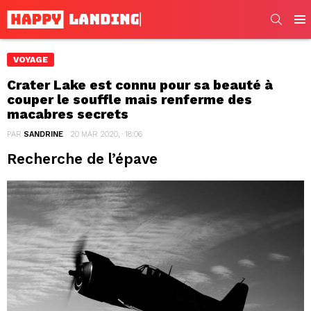
SEARC
Men
VOYAGE
Crater Lake est connu pour sa beauté à
couper le souffle mais renferme des
macabres secrets
PAR
SANDRINE
20 MAR 2020, · 18:06
Recherche de l’épave