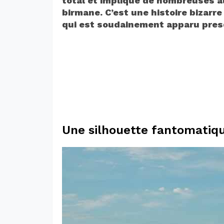
total et implique de nombreuses a
birmane. C’est une histoire bizar
qui est soudainement apparu presq
Une silhouette fantomatiqu