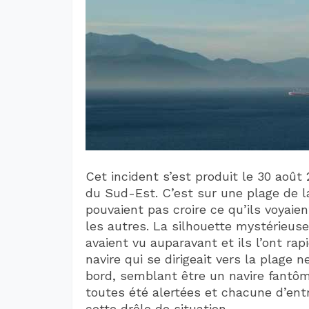
Cet incident s’est produit le 30 août
du Sud-Est. C’est sur une plage de l
pouvaient pas croire ce qu’ils voyaie
les autres. La silhouette mystérieuse 
avaient vu auparavant et ils l’ont r
navire qui se dirigeait vers la plage 
bord, semblant être un navire fantôme
toutes été alertées et chacune d’en
cette drôle de situation.