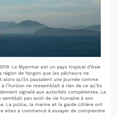
 2018. Le Myanmar est un pays tropical d’Asie
a région de Yangon que les pêcheurs ne
nt alors qu’ils passaient une journée comme
à l’horizon ne ressemblait à rien de ce qu’ils
apidement signalé aux autorités compétentes. Le
ne semblait pas avoir de vie humaine à son
. La police, la marine et la garde côtière ont
tre elles a commencé à essayer de comprendre