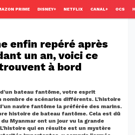
MAZON PRIME
DISNEY+
NETFLIX
CANAL+
OCS
e enfin repéré après
ant un an, voici ce
 trouvent à bord
 d’un bateau fantôme, votre esprit
nombre de scénarios différents. L’histoire
 d’un navire fantôme la préférée des marins.
opre histoire de bateau fantôme. Cela est dû
e du Myanmar ont un jour vu la grande
 L’histoire qui en résulte est un mystère