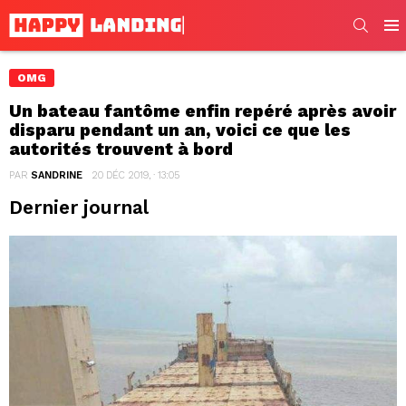
SEARC
Men
OMG
Un bateau fantôme enfin repéré après avoir
disparu pendant un an, voici ce que les
autorités trouvent à bord
PAR
SANDRINE
20 DÉC 2019, · 13:05
Dernier journal