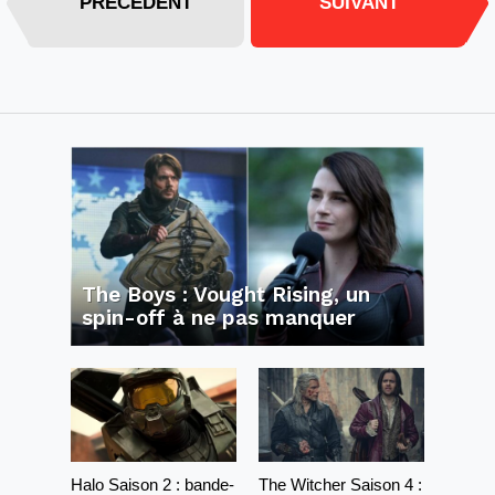
PRÉCÉDENT
SUIVANT
The Boys : Vought Rising, un
spin-off à ne pas manquer
Halo Saison 2 : bande-
The Witcher Saison 4 :