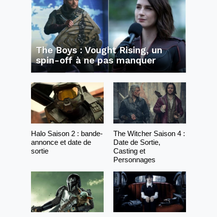
The Boys : Vought Rising, un
spin-off à ne pas manquer
Halo Saison 2 : bande-
The Witcher Saison 4 :
annonce et date de
Date de Sortie,
sortie
Casting et
Personnages