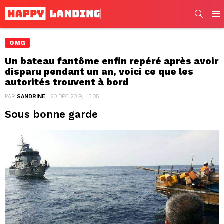
SEARC
Men
OMG
Un bateau fantôme enfin repéré après avoir
disparu pendant un an, voici ce que les
autorités trouvent à bord
PAR
SANDRINE
20 DÉC 2019, · 13:05
Sous bonne garde