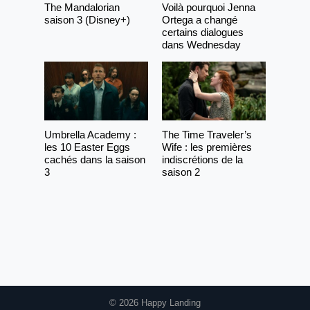
The Mandalorian
Voilà pourquoi Jenna
saison 3 (Disney+)
Ortega a changé
certains dialogues
dans Wednesday
Umbrella Academy :
The Time Traveler’s
les 10 Easter Eggs
Wife : les premières
cachés dans la saison
indiscrétions de la
3
saison 2
© 2026 Happy Landing