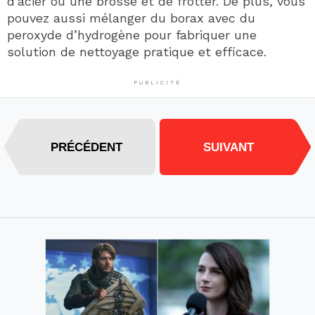
d’acier ou une brosse et de frotter. De plus, vous
pouvez aussi mélanger du borax avec du
peroxyde d’hydrogène pour fabriquer une
solution de nettoyage pratique et efficace.
PUBLICITÉ
PRÉCÉDENT
SUIVANT