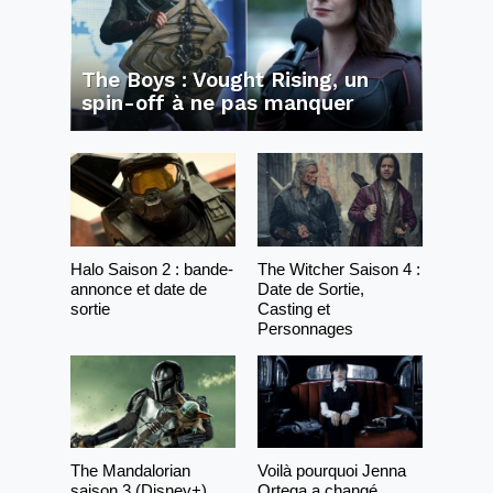
The Boys : Vought Rising, un
spin-off à ne pas manquer
Halo Saison 2 : bande-
The Witcher Saison 4 :
annonce et date de
Date de Sortie,
sortie
Casting et
Personnages
The Mandalorian
Voilà pourquoi Jenna
saison 3 (Disney+)
Ortega a changé