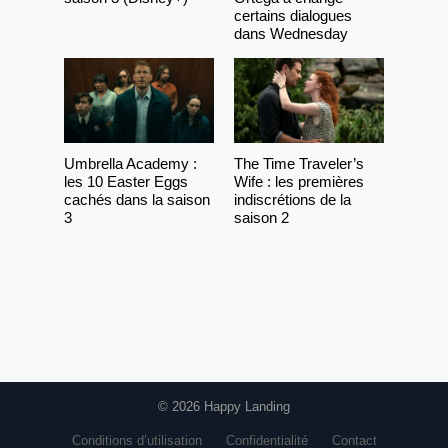
certains dialogues
dans Wednesday
Umbrella Academy :
The Time Traveler’s
les 10 Easter Eggs
Wife : les premières
cachés dans la saison
indiscrétions de la
3
saison 2
© 2026 Happy Landing
Conditions d’utilisation
Confidentialité
Contact