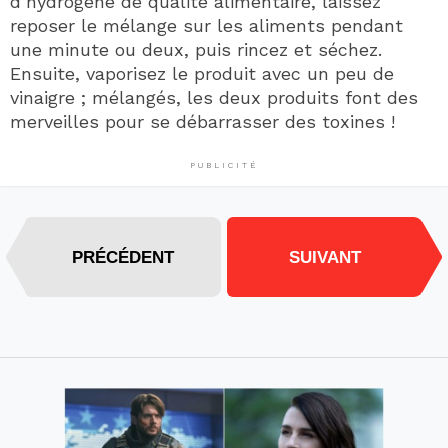
d’hydrogène de qualité alimentaire, laissez
reposer le mélange sur les aliments pendant
une minute ou deux, puis rincez et séchez.
Ensuite, vaporisez le produit avec un peu de
vinaigre ; mélangés, les deux produits font des
merveilles pour se débarrasser des toxines !
PUBLICITÉ
PRÉCÉDENT
SUIVANT