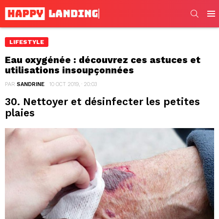
SEARC
Men
LIFESTYLE
Eau oxygénée : découvrez ces astuces et
utilisations insoupçonnées
PAR
SANDRINE
10 OCT 2019, · 20:03
30. Nettoyer et désinfecter les petites
plaies