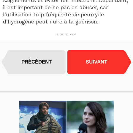
saignements et éviter les infections. Cependant,
il est important de ne pas en abuser, car
l’utilisation trop fréquente de peroxyde
d’hydrogène peut nuire à la guérison.
PUBLICITÉ
PRÉCÉDENT
SUIVANT