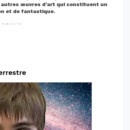
t autres œuvres d’art qui constituent un
n et de fantastique.
PUBLICITÉ
errestre