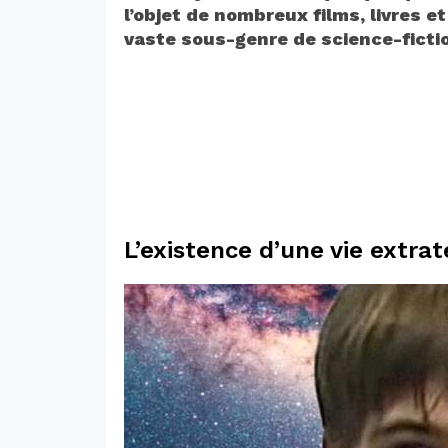
l’objet de nombreux films, livres e
vaste sous-genre de science-fictio
L’existence d’une vie extrat