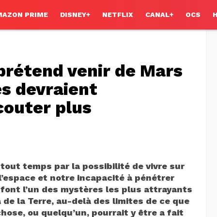
MAZON PRIME
DISNEY+
NETFLIX
CANAL+
OCS
prétend venir de Mars
es devraient
couter plus
out temps par la possibilité de vivre sur
l’espace et notre incapacité à pénétrer
font l’un des mystères les plus attrayants
 de la Terre, au-delà des limites de ce que
ose, ou quelqu’un, pourrait y être a fait