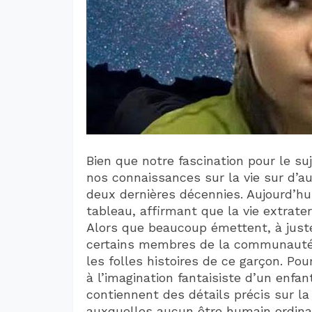
Bien que notre fascination pour le suj
nos connaissances sur la vie sur d’a
deux dernières décennies. Aujourd’hu
tableau, affirmant que la vie extrater
Alors que beaucoup émettent, à juste 
certains membres de la communauté 
les folles histoires de ce garçon. Pou
à l’imagination fantaisiste d’un enfan
contiennent des détails précis sur la
auxquelles aucun être humain ordinai