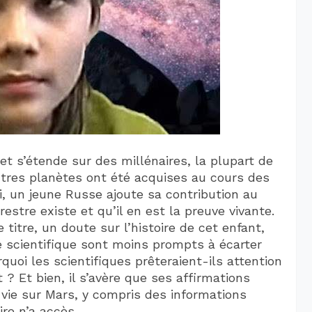
et s’étende sur des millénaires, la plupart de
utres planètes ont été acquises au cours des
i, un jeune Russe ajoute sa contribution au
restre existe et qu’il en est la preuve vivante.
titre, un doute sur l’histoire de cet enfant,
scientifique sont moins prompts à écarter
rquoi les scientifiques prêteraient-ils attention
t ? Et bien, il s’avère que ses affirmations
 vie sur Mars, y compris des informations
re n’a accès.