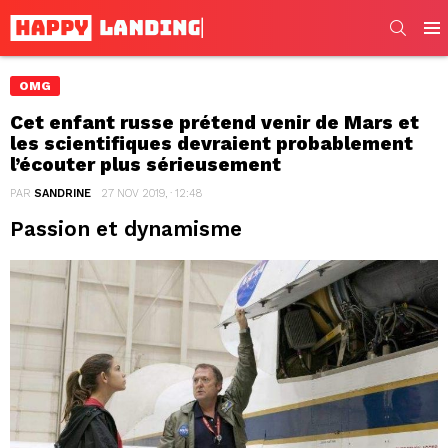
SEARC
Men
OMG
Cet enfant russe prétend venir de Mars et
les scientifiques devraient probablement
l’écouter plus sérieusement
PAR
SANDRINE
27 NOV 2019, · 12:48
Passion et dynamisme