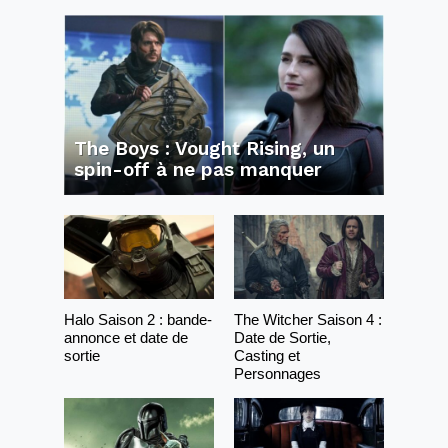
The Boys : Vought Rising, un
spin-off à ne pas manquer
Halo Saison 2 : bande-
The Witcher Saison 4 :
annonce et date de
Date de Sortie,
sortie
Casting et
Personnages