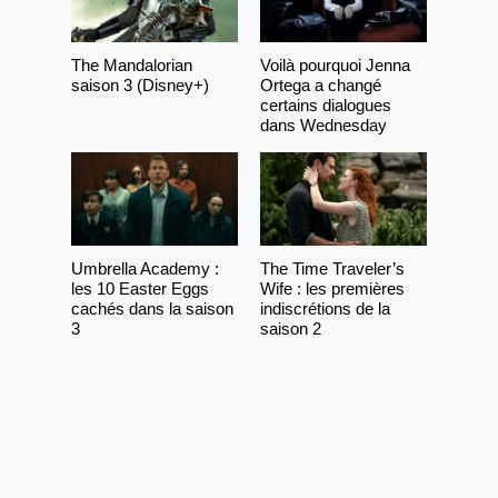
The Mandalorian
Voilà pourquoi Jenna
saison 3 (Disney+)
Ortega a changé
certains dialogues
dans Wednesday
Umbrella Academy :
The Time Traveler’s
les 10 Easter Eggs
Wife : les premières
cachés dans la saison
indiscrétions de la
3
saison 2