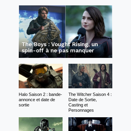
The Boys : Vought Rising, un
spin-off à ne pas manquer
Halo Saison 2 : bande-
The Witcher Saison 4 :
annonce et date de
Date de Sortie,
sortie
Casting et
Personnages