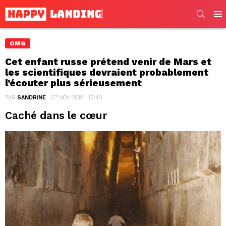
SEARC
Men
OMG
Cet enfant russe prétend venir de Mars et
les scientifiques devraient probablement
l’écouter plus sérieusement
PAR
SANDRINE
27 NOV 2019, · 12:48
Caché dans le cœur