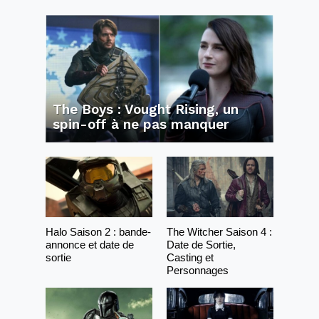
The Boys : Vought Rising, un
spin-off à ne pas manquer
Halo Saison 2 : bande-
The Witcher Saison 4 :
annonce et date de
Date de Sortie,
sortie
Casting et
Personnages