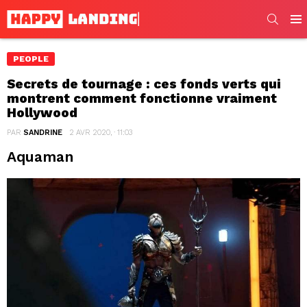
SEARC
Men
PEOPLE
Secrets de tournage : ces fonds verts qui
montrent comment fonctionne vraiment
Hollywood
PAR
SANDRINE
2 AVR 2020, · 11:03
Aquaman