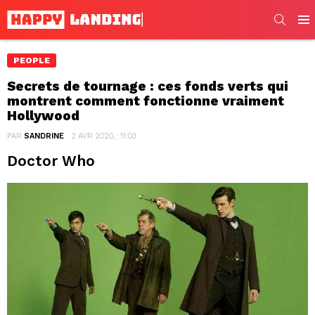
SEARC
Men
PEOPLE
Secrets de tournage : ces fonds verts qui
montrent comment fonctionne vraiment
Hollywood
PAR
SANDRINE
2 AVR 2020, · 11:03
Doctor Who