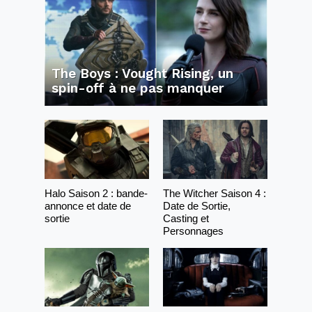
The Boys : Vought Rising, un
spin-off à ne pas manquer
Halo Saison 2 : bande-
The Witcher Saison 4 :
annonce et date de
Date de Sortie,
sortie
Casting et
Personnages