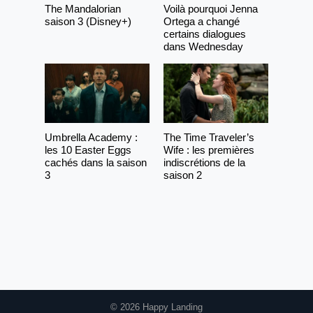
The Mandalorian
Voilà pourquoi Jenna
saison 3 (Disney+)
Ortega a changé
certains dialogues
dans Wednesday
Umbrella Academy :
The Time Traveler’s
les 10 Easter Eggs
Wife : les premières
cachés dans la saison
indiscrétions de la
3
saison 2
© 2026 Happy Landing