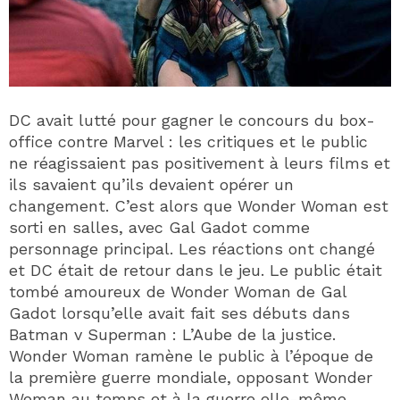
DC avait lutté pour gagner le concours du box-
office contre Marvel : les critiques et le public
ne réagissaient pas positivement à leurs films et
ils savaient qu’ils devaient opérer un
changement. C’est alors que Wonder Woman est
sorti en salles, avec Gal Gadot comme
personnage principal. Les réactions ont changé
et DC était de retour dans le jeu. Le public était
tombé amoureux de Wonder Woman de Gal
Gadot lorsqu’elle avait fait ses débuts dans
Batman v Superman : L’Aube de la justice.
Wonder Woman ramène le public à l’époque de
la première guerre mondiale, opposant Wonder
Woman au temps et à la guerre elle-même.