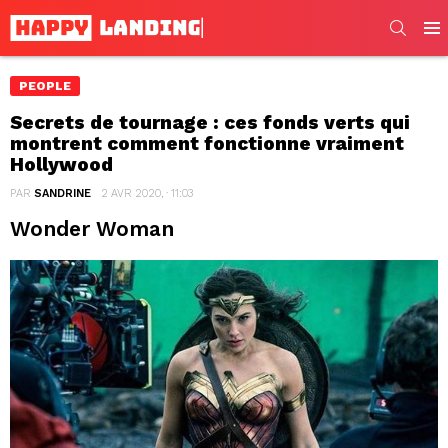
SEARC
Men
PEOPLE
Secrets de tournage : ces fonds verts qui
montrent comment fonctionne vraiment
Hollywood
PAR
SANDRINE
2 AVR 2020, · 11:03
Wonder Woman