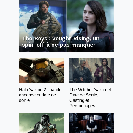
The Boys : Vought Rising, un
spin-off à ne pas manquer
Halo Saison 2 : bande-
The Witcher Saison 4 :
annonce et date de
Date de Sortie,
sortie
Casting et
Personnages