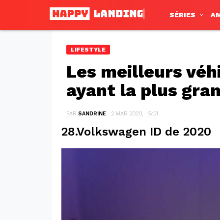
SÉRIES
A
LIFESTYLE
Les meilleurs véh
ayant la plus gr
PAR
SANDRINE
2 MAR 2020, · 18:51
28.Volkswagen ID de 2020