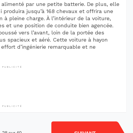
 alimenté par une petite batterie. De plus, elle
 produira jusqu’à 168 chevaux et offrira une
 pleine charge. À l’intérieur de la voiture,
es et une position de conduite bien agencée.
poussé vers l’avant, loin de la portée des
lus spacieux et aéré. Cette voiture à hayon
 effort d’ingénierie remarquable et ne
PUBLICITÉ
PUBLICITÉ