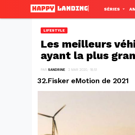
SÉRIES
A
LIFESTYLE
Les meilleurs véh
ayant la plus gr
PAR
SANDRINE
2 MAR 2020, · 18:51
32.Fisker eMotion de 2021