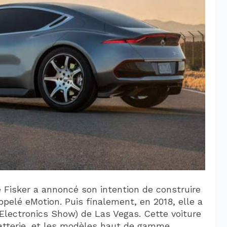
e Fisker a annoncé son intention de construire
pelé eMotion. Puis finalement, en 2018, elle a
Electronics Show) de Las Vegas. Cette voiture
batterie, et les modèles haut de gamme