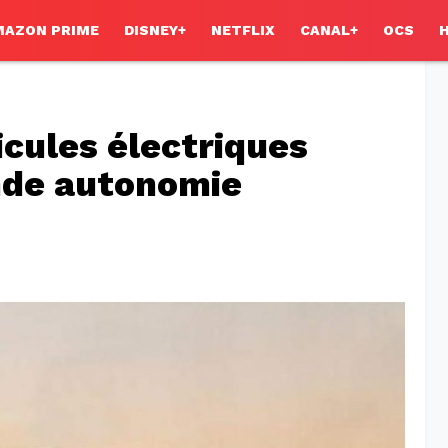
MAZON PRIME
DISNEY+
NETFLIX
CANAL+
OCS
icules électriques
ande autonomie