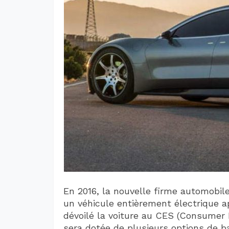
En 2016, la nouvelle firme automobil
un véhicule entièrement électrique ap
dévoilé la voiture au CES (Consumer 
sera dotée de plusieurs options de 