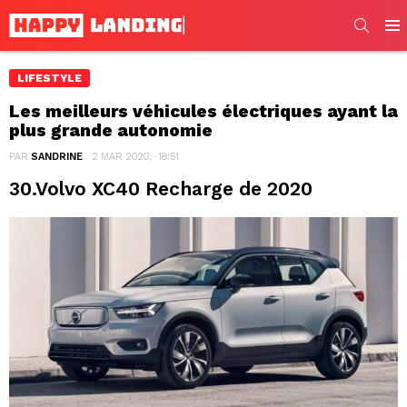
SEARC
Men
LIFESTYLE
Les meilleurs véhicules électriques ayant la
plus grande autonomie
PAR
SANDRINE
2 MAR 2020, · 18:51
30.Volvo XC40 Recharge de 2020