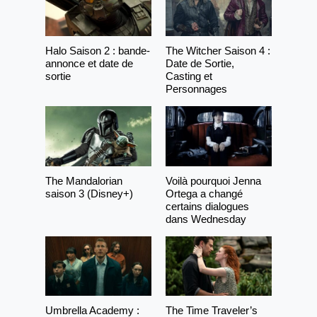
Halo Saison 2 : bande-
The Witcher Saison 4 :
annonce et date de
Date de Sortie,
sortie
Casting et
Personnages
The Mandalorian
Voilà pourquoi Jenna
saison 3 (Disney+)
Ortega a changé
certains dialogues
dans Wednesday
Umbrella Academy :
The Time Traveler’s