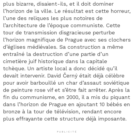
plus bizarre, disaient-ils, et il doit dominer
l’horizon de la ville. Le résultat est cette horreur,
l’une des reliques les plus notoires de
l’architecture de l’époque communiste. Cette
tour de transmission disgracieuse perturbe
l’horizon magnifique de Prague avec ses clochers
d’églises médiévales. Sa construction a même
entraîné la destruction d’une partie d’un
cimetière juif historique dans la capitale
tchèque. Un artiste local a donc décidé qu’il
devait intervenir. David Černý était déjà célèbre
pour avoir barbouillé un char d’assaut soviétique
de peinture rose vif et s’être fait arrêter. Après la
fin du communisme, en 2000, il a mis du piquant
dans l’horizon de Prague en ajoutant 10 bébés en
bronze à la tour de télévision, rendant encore
plus effrayante cette structure déjà imposante.
PUBLICITÉ