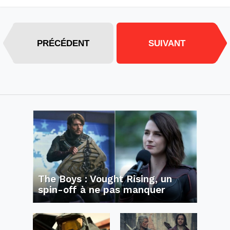
PRÉCÉDENT
SUIVANT
The Boys : Vought Rising, un
spin-off à ne pas manquer