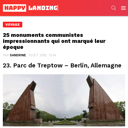
SEARC
Men
VOYAGE
25 monuments communistes
impressionnants qui ont marqué leur
époque
PAR
SANDRINE
10 OCT 2019, · 13:44
23. Parc de Treptow – Berlin, Allemagne