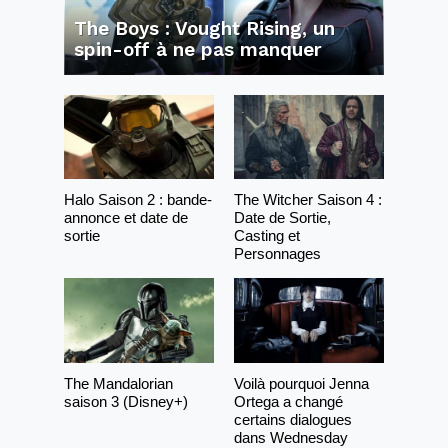
The Boys : Vought Rising, un
spin-off à ne pas manquer
Halo Saison 2 : bande-
The Witcher Saison 4 :
annonce et date de
Date de Sortie,
sortie
Casting et
Personnages
The Mandalorian
Voilà pourquoi Jenna
saison 3 (Disney+)
Ortega a changé
certains dialogues
dans Wednesday