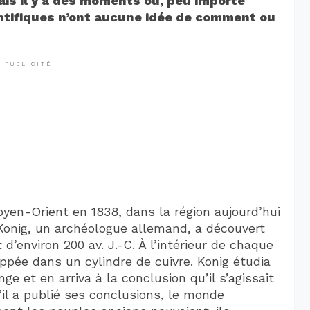
ais il y a des moments où, peu importe
entifiques n’ont aucune idée de comment ou
PUBLICITÉ
oyen-Orient en 1838, dans la région aujourd’hui
Konig, un archéologue allemand, a découvert
 d’environ 200 av. J.-C. À l’intérieur de chaque
oppée dans un cylindre de cuivre. Konig étudia
ge et en arriva à la conclusion qu’il s’agissait
’il a publié ses conclusions, le monde