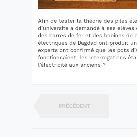
Afin de tester la théorie des piles é
d’université a demandé à ses élèves d
des barres de fer et des bobines de cu
électriques de Bagdad ont produit un
experts ont confirmé que les pots d’a
fonctionnaient, les interrogations éta
l’électricité aux anciens ?
PRÉCÉDENT