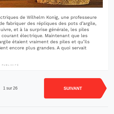
lectriques de Wilhelm Konig, une professeure
e fabriquer des répliques des pots d’argile,
ivre, et à la surprise générale, les piles
 courant électrique. Maintenant que les
rgile étaient vraiment des piles et qu’ils
ient encore plus grandes. A quoi servait
PUBLICITÉ
SUIVANT
1 sur 26