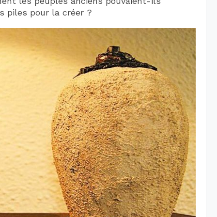
ment les peuples anciens pouvaient-ils
es piles pour la créer ?