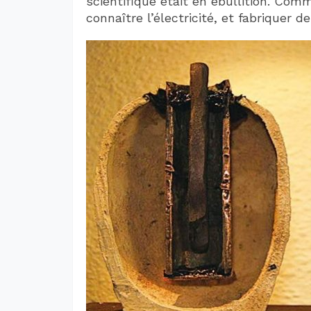
scientifique était en ébullition. Com
connaître l’électricité, et fabriquer d