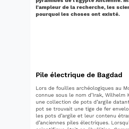
pyramides de l’Egypte Ancienne. M
l’ampleur de la recherche, les sci
pourquoi les choses ont existé.
Pile électrique de Bagdad
Lors de fouilles archéologiques au M
connue sous le nom d’Irak, Wilhelm 
une collection de pots d’argile datant
pot se trouvait une tige de fer envel
les pots d’argile et leur contenu étran
d’anciennes piles électriques. Lorsqu