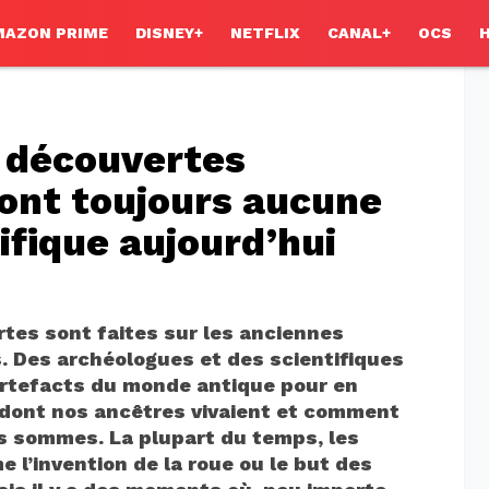
MAZON PRIME
DISNEY+
NETFLIX
CANAL+
OCS
 découvertes
ont toujours aucune
ifique aujourd’hui
tes sont faites sur les anciennes
s. Des archéologues et des scientifiques
artefacts du monde antique pour en
 dont nos ancêtres vivaient et comment
 sommes. La plupart du temps, les
l’invention de la roue ou le but des