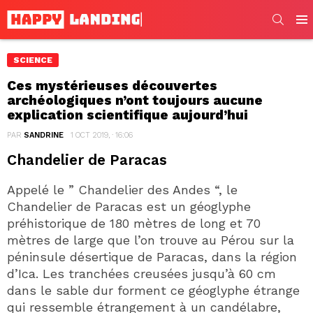
SEARC
Men
SCIENCE
Ces mystérieuses découvertes
archéologiques n’ont toujours aucune
explication scientifique aujourd’hui
PAR
SANDRINE
1 OCT 2019, · 16:06
Chandelier de Paracas
Appelé le ” Chandelier des Andes “, le
Chandelier de Paracas est un géoglyphe
préhistorique de 180 mètres de long et 70
mètres de large que l’on trouve au Pérou sur la
péninsule désertique de Paracas, dans la région
d’Ica. Les tranchées creusées jusqu’à 60 cm
dans le sable dur forment ce géoglyphe étrange
qui ressemble étrangement à un candélabre,