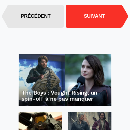
PRÉCÉDENT
SUIVANT
The Boys : Vought Rising, un
spin-off à ne pas manquer