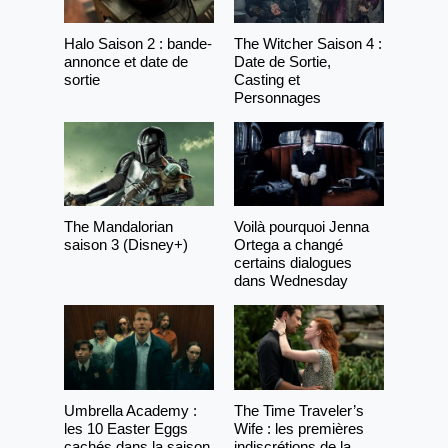
Halo Saison 2 : bande-
The Witcher Saison 4 :
annonce et date de
Date de Sortie,
sortie
Casting et
Personnages
The Mandalorian
Voilà pourquoi Jenna
saison 3 (Disney+)
Ortega a changé
certains dialogues
dans Wednesday
Umbrella Academy :
The Time Traveler’s
les 10 Easter Eggs
Wife : les premières
cachés dans la saison
indiscrétions de la