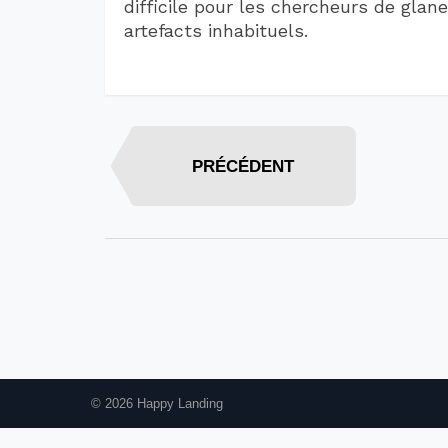
difficile pour les chercheurs de glan
artefacts inhabituels.
PRÉCÉDENT
© 2026 Happy Landing