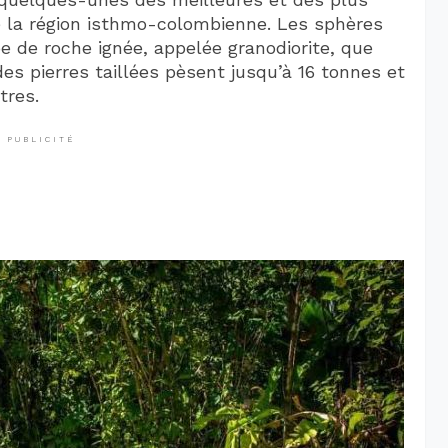
e la région isthmo-colombienne. Les sphères
pe de roche ignée, appelée granodiorite, que
des pierres taillées pèsent jusqu’à 16 tonnes et
tres.
PUBLICITÉ