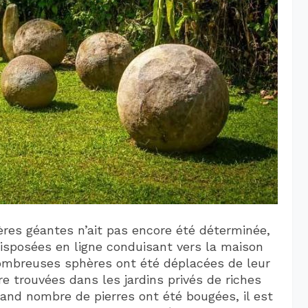
ères géantes n’ait pas encore été déterminée,
disposées en ligne conduisant vers la maison
 nombreuses sphères ont été déplacées de leur
e trouvées dans les jardins privés de riches
rand nombre de pierres ont été bougées, il est