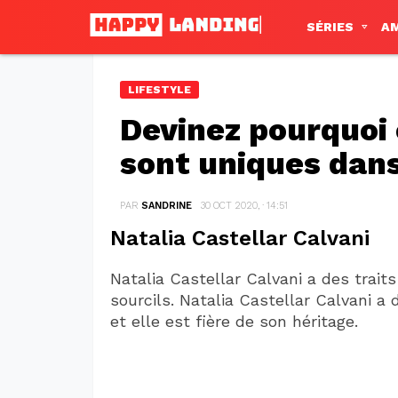
SÉRIES
A
LIFESTYLE
Devinez pourquoi
sont uniques dan
PAR
SANDRINE
30 OCT 2020, · 14:51
Natalia Castellar Calvani
Natalia Castellar Calvani a des trait
sourcils. Natalia Castellar Calvani a 
et elle est fière de son héritage.