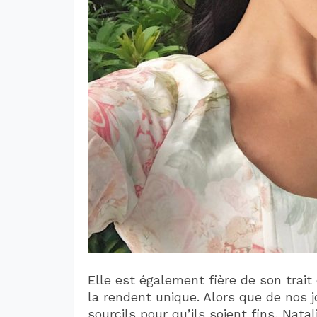
Elle est également fière de son trait d
la rendent unique. Alors que de nos 
sourcils pour qu’ils soient fins, Nata