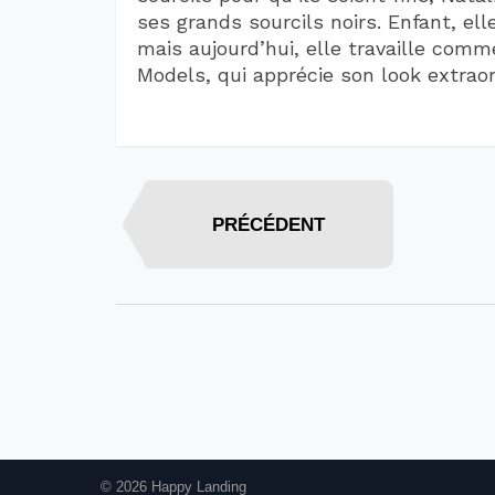
ses grands sourcils noirs. Enfant, el
mais aujourd’hui, elle travaille com
Models, qui apprécie son look extraor
PRÉCÉDENT
© 2026 Happy Landing