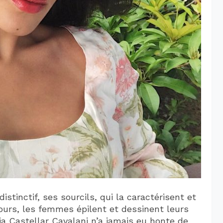
istinctif, ses sourcils, qui la caractérisent et
jours, les femmes épilent et dessinent leurs
lia Castellar Cavalani n’a jamais eu honte de