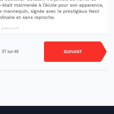
le était malmenée à l’école pour son apparence,
me mannequin, signée avec le prestigieux Next
dinaire et sans reproche.
PUBLICITÉ
SUIVANT
37 sur 48