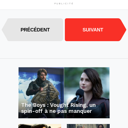
PUBLICITÉ
PRÉCÉDENT
SUIVANT
The Boys : Vought Rising, un
spin-off à ne pas manquer