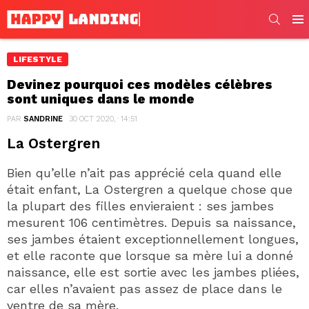
SEARC
Men
LIFESTYLE
Devinez pourquoi ces modèles célèbres
sont uniques dans le monde
PAR
SANDRINE
30 OCT 2020, · 14:51
La Ostergren
Bien qu’elle n’ait pas apprécié cela quand elle
était enfant, La Ostergren a quelque chose que
la plupart des filles envieraient : ses jambes
mesurent 106 centimètres. Depuis sa naissance,
ses jambes étaient exceptionnellement longues,
et elle raconte que lorsque sa mère lui a donné
naissance, elle est sortie avec les jambes pliées,
car elles n’avaient pas assez de place dans le
ventre de sa mère.