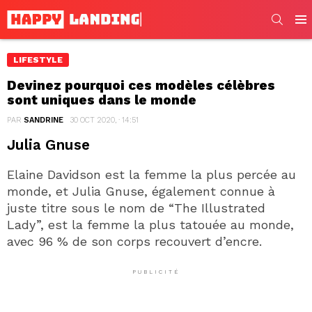
SEARC
Men
LIFESTYLE
Devinez pourquoi ces modèles célèbres
sont uniques dans le monde
PAR
SANDRINE
30 OCT 2020, · 14:51
Julia Gnuse
Elaine Davidson est la femme la plus percée au
monde, et Julia Gnuse, également connue à
juste titre sous le nom de “The Illustrated
Lady”, est la femme la plus tatouée au monde,
avec 96 % de son corps recouvert d’encre.
PUBLICITÉ