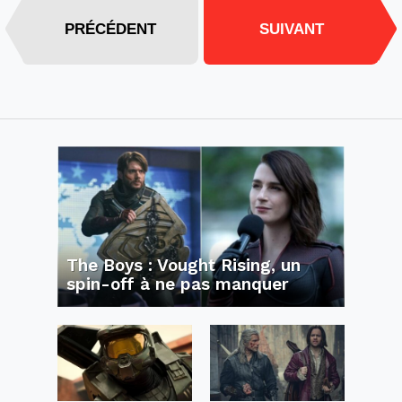
PRÉCÉDENT
SUIVANT
The Boys : Vought Rising, un
spin-off à ne pas manquer