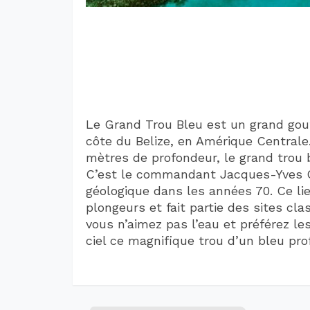
Le Grand Trou Bleu est un grand gouf
côte du Belize, en Amérique Centrale
mètres de profondeur, le grand trou b
C’est le commandant Jacques-Yves Co
géologique dans les années 70. Ce li
plongeurs et fait partie des sites cl
vous n’aimez pas l’eau et préférez l
ciel ce magnifique trou d’un bleu pr