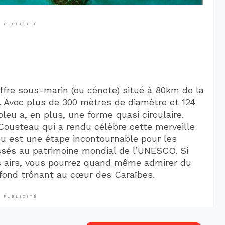
PUBLICITÉ
fre sous-marin (ou cénote) situé à 80km de la
. Avec plus de 300 mètres de diamètre et 124
leu a, en plus, une forme quasi circulaire.
usteau qui a rendu célèbre cette merveille
eu est une étape incontournable pour les
assés au patrimoine mondial de l’UNESCO. Si
es airs, vous pourrez quand même admirer du
ofond trônant au cœur des Caraïbes.
PUBLICITÉ