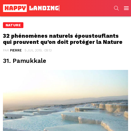
SEARC
Men
NATURE
32 phénomènes naturels époustouflants
qui prouvent qu’on doit protéger la Nature
PAR
PIERRE
5 JUIL 2019, · 09:13
31. Pamukkale