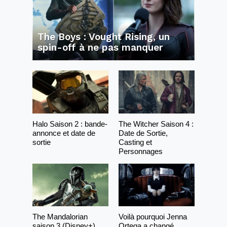
The Boys : Vought Rising, un
spin-off à ne pas manquer
Halo Saison 2 : bande-
The Witcher Saison 4 :
annonce et date de
Date de Sortie,
sortie
Casting et
Personnages
The Mandalorian
Voilà pourquoi Jenna
saison 3 (Disney+)
Ortega a changé