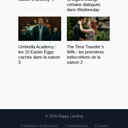
certains dialogues
dans Wednesday
Umbrella Academy :
The Time Traveler’s
les 10 Easter Eggs
Wife : les premières
cachés dans la saison
indiscrétions de la
3
saison 2
© 2026 Happy Landing
Conditions d’utilisation
Confidentialité
Contact