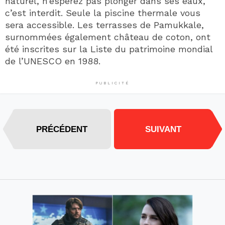
naturel, n’espérez pas plonger dans ses eaux,
c’est interdit. Seule la piscine thermale vous
sera accessible. Les terrasses de Pamukkale,
surnommées également château de coton, ont
été inscrites sur la Liste du patrimoine mondial
de l’UNESCO en 1988.
PUBLICITÉ
PRÉCÉDENT
SUIVANT