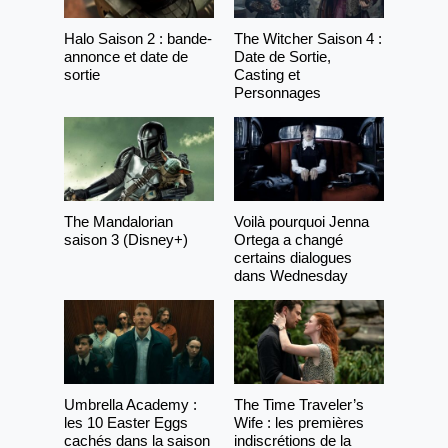
Halo Saison 2 : bande-
The Witcher Saison 4 :
annonce et date de
Date de Sortie,
sortie
Casting et
Personnages
The Mandalorian
Voilà pourquoi Jenna
saison 3 (Disney+)
Ortega a changé
certains dialogues
dans Wednesday
Umbrella Academy :
The Time Traveler’s
les 10 Easter Eggs
Wife : les premières
cachés dans la saison
indiscrétions de la