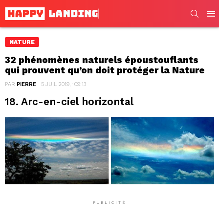
SEARC
Men
NATURE
32 phénomènes naturels époustouflants
qui prouvent qu’on doit protéger la Nature
PAR
PIERRE
5 JUIL 2019, · 09:13
18. Arc-en-ciel horizontal
PUBLICITÉ