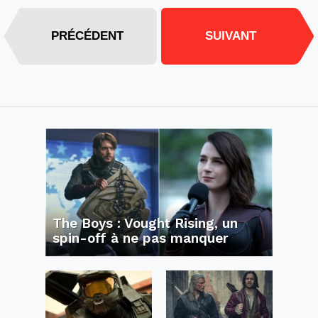
PRÉCÉDENT
SUIVANT
The Boys : Vought Rising, un
spin-off à ne pas manquer