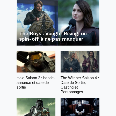
The Boys : Vought Rising, un
spin-off à ne pas manquer
Halo Saison 2 : bande-
The Witcher Saison 4 :
annonce et date de
Date de Sortie,
sortie
Casting et
Personnages