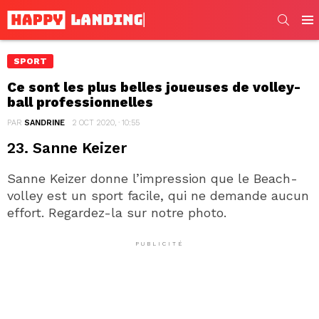
SEARC
Men
SPORT
Ce sont les plus belles joueuses de volley-
ball professionnelles
PAR
SANDRINE
2 OCT 2020, · 10:55
23. Sanne Keizer
Sanne Keizer donne l’impression que le Beach-
volley est un sport facile, qui ne demande aucun
effort. Regardez-la sur notre photo.
PUBLICITÉ