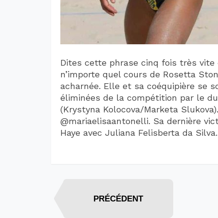
Dites cette phrase cinq fois très vit
n’importe quel cours de Rosetta Ston
acharnée. Elle et sa coéquipière se s
éliminées de la compétition par le 
(Krystyna Kolocova/Marketa Slukova).
@mariaelisaantonelli. Sa dernière vic
Haye avec Juliana Felisberta da Silva.
PRÉCÉDENT