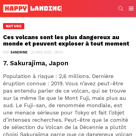
SEARC
Men
NATURE
Ces volcans sont les plus dangereux au
monde et peuvent exploser à tout moment
PAR
SANDRINE
20 MAR 2020, · 09:43
7. Sakurajima, Japon
Population à risque : 2,6 millions. Dernière
éruption connue : 2019. Vous n’avez peut-être
pas entendu parler de ce volcan, qui se trouve
sur la même île que le Mont Fuji, mais plus au
sud. Le Fuji-san, de renommée mondiale, est
une menace sérieuse pour Tokyo et fait l’objet
d’intenses recherches. Peut-être que le comité
de sélection du Volcan de la Décennie a plutôt
choisi Sakurajima parce que ce dangereux volcan