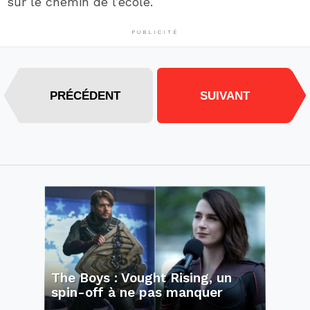
sur le chemin de l’école.
PUBLICITÉ
PRÉCÉDENT
SUIVANT
The Boys : Vought Rising, un
spin-off à ne pas manquer