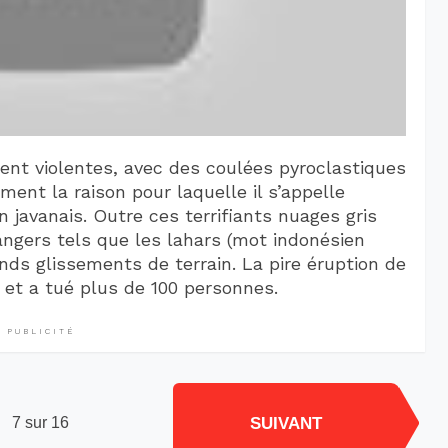
nt violentes, avec des coulées pyroclastiques
ment la raison pour laquelle il s’appelle
 javanais. Outre ces terrifiants nuages gris
angers tels que les lahars (mot indonésien
ands glissements de terrain. La pire éruption de
 et a tué plus de 100 personnes.
PUBLICITÉ
SUIVANT
7 sur 16