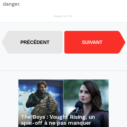
danger.
PUBLICITÉ
PRÉCÉDENT
SUIVANT
The Boys : Vought Rising, un
spin-off à ne pas manquer