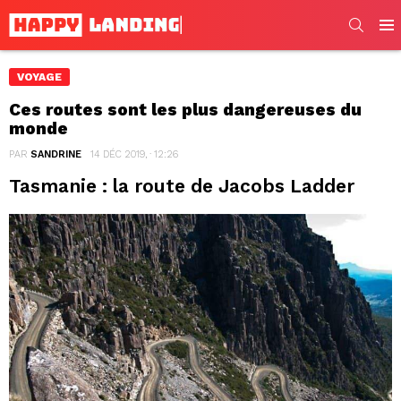
SEARC
Men
VOYAGE
Ces routes sont les plus dangereuses du
monde
PAR
SANDRINE
14 DÉC 2019, · 12:26
Tasmanie : la route de Jacobs Ladder