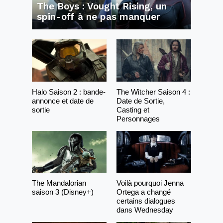
The Boys : Vought Rising, un
spin-off à ne pas manquer
Halo Saison 2 : bande-
The Witcher Saison 4 :
annonce et date de
Date de Sortie,
sortie
Casting et
Personnages
The Mandalorian
Voilà pourquoi Jenna
saison 3 (Disney+)
Ortega a changé
certains dialogues
dans Wednesday