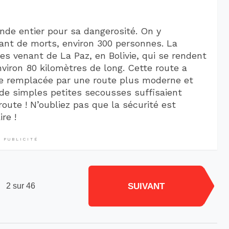
de entier pour sa dangerosité. On y
nt de morts, environ 300 personnes. La
es venant de La Paz, en Bolivie, qui se rendent
nviron 80 kilomètres de long. Cette route a
 remplacée par une route plus moderne et
e de simples petites secousses suffisaient
route ! N’oubliez pas que la sécurité est
re !
PUBLICITÉ
SUIVANT
2 sur 46