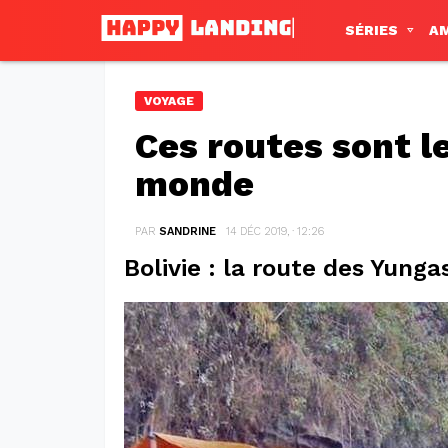
SÉRIES
A
VOYAGE
Ces routes sont l
monde
PAR
SANDRINE
14 DÉC 2019, · 12:26
Bolivie : la route des Yunga