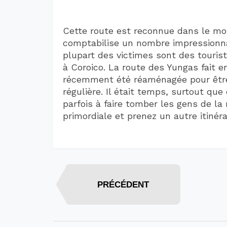
Cette route est reconnue dans le mon
comptabilise un nombre impressionna
plupart des victimes sont des tourist
à Coroico. La route des Yungas fait e
récemment été réaménagée pour être
régulière. Il était temps, surtout qu
parfois à faire tomber les gens de la 
primordiale et prenez un autre itinérai
PRÉCÉDENT