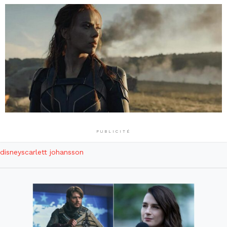
PUBLICITÉ
disney
scarlett johansson