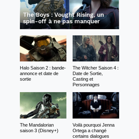
The Boys : Vought Rising, un
spin-off à ne pas manquer
Halo Saison 2 : bande-
The Witcher Saison 4 :
annonce et date de
Date de Sortie,
sortie
Casting et
Personnages
The Mandalorian
Voilà pourquoi Jenna
saison 3 (Disney+)
Ortega a changé
certains dialogues