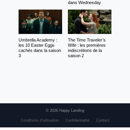
dans Wednesday
Umbrella Academy :
The Time Traveler’s
les 10 Easter Eggs
Wife : les premières
cachés dans la saison
indiscrétions de la
3
saison 2
© 2026 Happy Landing
Conditions d’utilisation
Confidentialité
Contact