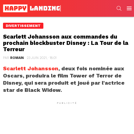
SEARC
Men
DIVERTISSEMENT
Scarlett Johansson aux commandes du
prochain blockbuster Disney : La Tour de la
Terreur
PAR
ROMAIN
23 JUIN 2021, · 18:01
Scarlett Johansson
, deux fois nominée aux
Oscars, produira le film Tower of Terror de
Disney, qui sera produit et joué par l’actrice
star de Black Widow.
PUBLICITÉ