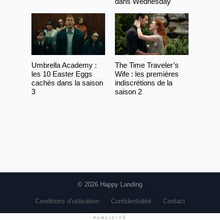
dans Wednesday
Umbrella Academy :
The Time Traveler’s
les 10 Easter Eggs
Wife : les premières
cachés dans la saison
indiscrétions de la
3
saison 2
© 2026 Happy Landing
Conditions d’utilisation
Confidentialité
Contact
PUBLICITÉ