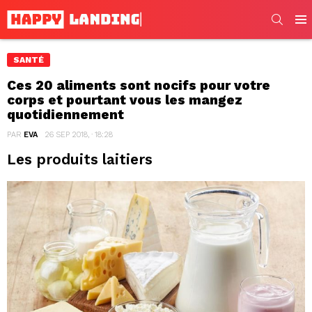
SEARC
Men
SANTÉ
Ces 20 aliments sont nocifs pour votre
corps et pourtant vous les mangez
quotidiennement
PAR
EVA
26 SEP 2018, · 18:28
Les produits laitiers