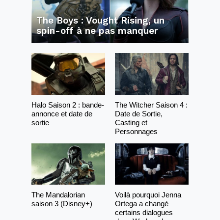
The Boys : Vought Rising, un
spin-off à ne pas manquer
Halo Saison 2 : bande-
The Witcher Saison 4 :
annonce et date de
Date de Sortie,
sortie
Casting et
Personnages
The Mandalorian
Voilà pourquoi Jenna
saison 3 (Disney+)
Ortega a changé
certains dialogues