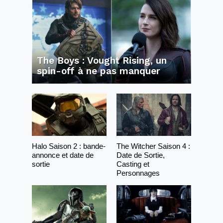
The Boys : Vought Rising, un
spin-off à ne pas manquer
Halo Saison 2 : bande-
The Witcher Saison 4 :
annonce et date de
Date de Sortie,
sortie
Casting et
Personnages