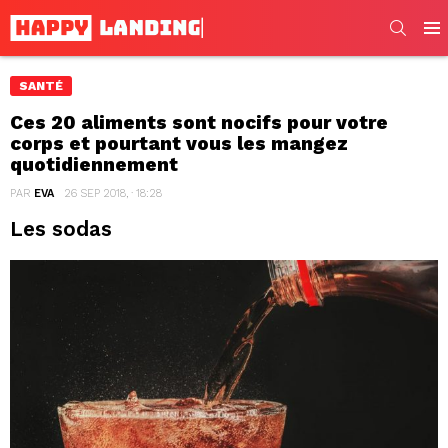
SEARC
Men
SANTÉ
Ces 20 aliments sont nocifs pour votre
corps et pourtant vous les mangez
quotidiennement
PAR
EVA
26 SEP 2018, · 18:28
Les sodas