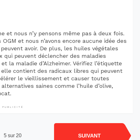
isine et nous n’y pensons même pas à deux fois.
es OGM et nous n’avons encore aucune idée des
peuvent avoir. De plus, les huiles végétales
x qui peuvent déclencher des maladies
 et la maladie d’Alzheimer. Vérifiez l’étiquette
ar elle contient des radicaux libres qui peuvent
élérer le vieillissement et causer toutes
alternatives saines comme l’huile d’olive,
ocat.
PUBLICITÉ
SUIVANT
5 sur 20