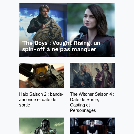
The Boys : Vought Rising, un
spin-off à ne pas manquer
Halo Saison 2 : bande-
The Witcher Saison 4 :
annonce et date de
Date de Sortie,
sortie
Casting et
Personnages