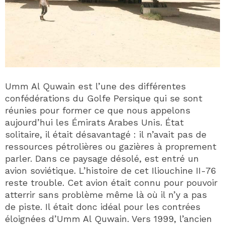
Umm Al Quwain est l’une des différentes
confédérations du Golfe Persique qui se sont
réunies pour former ce que nous appelons
aujourd’hui les Émirats Arabes Unis. État
solitaire, il était désavantagé : il n’avait pas de
ressources pétrolières ou gazières à proprement
parler. Dans ce paysage désolé, est entré un
avion soviétique. L’histoire de cet Iliouchine II-76
reste trouble. Cet avion était connu pour pouvoir
atterrir sans problème même là où il n’y a pas
de piste. Il était donc idéal pour les contrées
éloignées d’Umm Al Quwain. Vers 1999, l’ancien