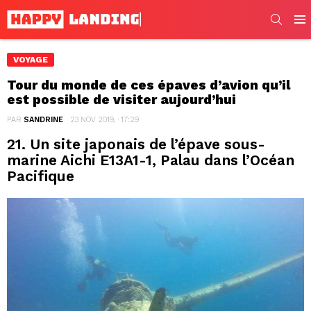
SEARC
Men
VOYAGE
Tour du monde de ces épaves d’avion qu’il
est possible de visiter aujourd’hui
PAR
SANDRINE
23 NOV 2019, · 17:29
21. Un site japonais de l’épave sous-
marine Aichi E13A1-1, Palau dans l’Océan
Pacifique