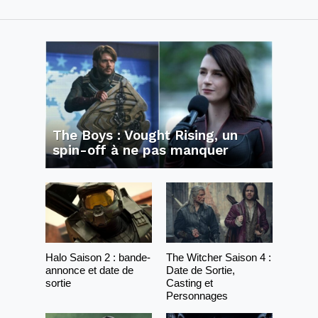
The Boys : Vought Rising, un
spin-off à ne pas manquer
Halo Saison 2 : bande-
The Witcher Saison 4 :
annonce et date de
Date de Sortie,
sortie
Casting et
Personnages