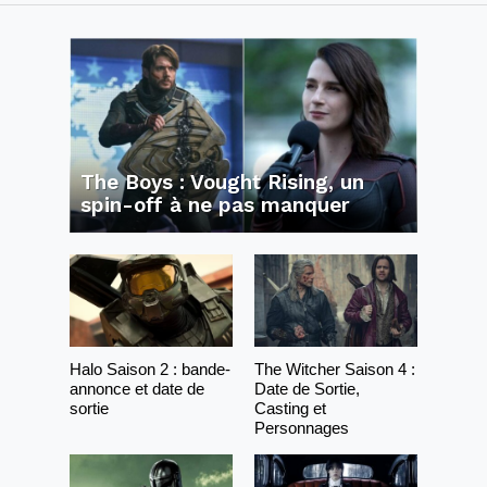
The Boys : Vought Rising, un
spin-off à ne pas manquer
Halo Saison 2 : bande-
The Witcher Saison 4 :
annonce et date de
Date de Sortie,
sortie
Casting et
Personnages