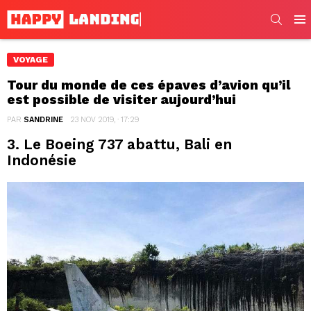
SEARC
Men
VOYAGE
Tour du monde de ces épaves d’avion qu’il
est possible de visiter aujourd’hui
PAR
SANDRINE
23 NOV 2019, · 17:29
3. Le Boeing 737 abattu, Bali en
Indonésie