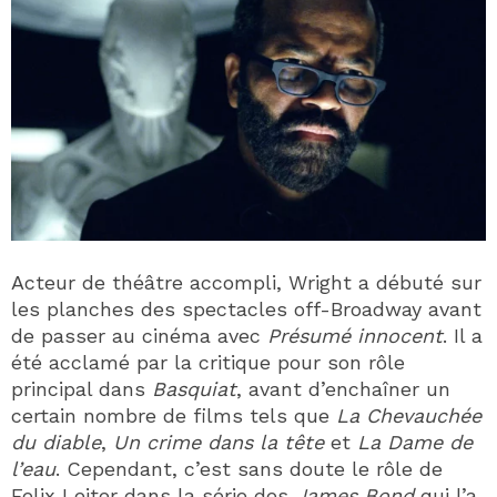
Acteur de théâtre accompli, Wright a débuté sur
les planches des spectacles off-Broadway avant
de passer au cinéma avec
Présumé innocent
. Il a
été acclamé par la critique pour son rôle
principal dans
Basquiat
, avant d’enchaîner un
certain nombre de films tels que
La Chevauchée
du diable
,
Un crime dans la tête
et
La Dame de
l’eau
. Cependant, c’est sans doute le rôle de
Felix Leiter dans la série des
James Bond
qui l’a