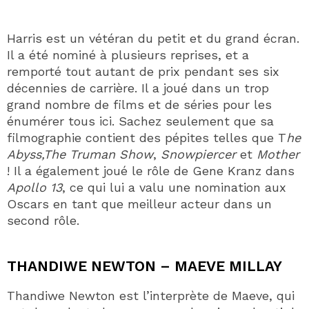
Harris est un vétéran du petit et du grand écran.
Il a été nominé à plusieurs reprises, et a
remporté tout autant de prix pendant ses six
décennies de carrière. Il a joué dans un trop
grand nombre de films et de séries pour les
énumérer tous ici. Sachez seulement que sa
filmographie contient des pépites telles que T
he
Abyss,The Truman Show
,
Snowpiercer
et
Mother
! Il a également joué le rôle de Gene Kranz dans
Apollo 13
, ce qui lui a valu une nomination aux
Oscars en tant que meilleur acteur dans un
second rôle.
THANDIWE NEWTON – MAEVE MILLAY
Thandiwe Newton est l’interprète de Maeve, qui