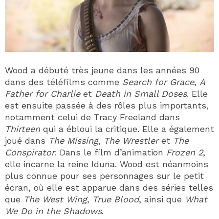
Wood a débuté très jeune dans les années 90
dans des téléfilms comme
Search for Grace
,
A
Father for Charlie
et
Death in Small Doses
. Elle
est ensuite passée à des rôles plus importants,
notamment celui de Tracy Freeland dans
Thirteen
qui a ébloui la critique. Elle a également
joué dans
The Missing
,
The Wrestler
et
The
Conspirator
. Dans le film d’animation
Frozen 2
,
elle incarne la reine Iduna. Wood est néanmoins
plus connue pour ses personnages sur le petit
écran, où elle est apparue dans des séries telles
que
The West Wing
,
True Blood
, ainsi que
What
We Do in the Shadows
.