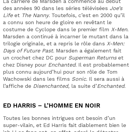
La carrière de Marsden a commencé au début
des années 90 dans les séries télévisées
Joe’s
Life
et
The Nanny
. Toutefois, c’est en 2000 qu’il
a connu son heure de gloire en revêtant le
costume de Cyclope dans le premier film
X-Men
.
Marsden a continué à incarner le mutant dans la
trilogie originale, et a repris le rôle dans
X-Men:
Days of Future Past
. Marsden a également fait
un crochet chez DC pour
Superman Returns
et
chez Disney pour
Enchanted
. Il est probablement
plus connu aujourd’hui pour son rôle de Tom
Wachowski dans les films
Sonic
. Il sera aussi à
l’affiche de
Disenchanted,
la suite d’
Enchanted
.
ED HARRIS – L’HOMME EN NOIR
Toutes les bonnes intrigues ont besoin d’un
super-vilain, et Ed Harris fait diablement bien le