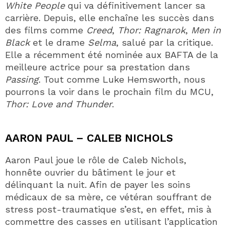
White People
qui va définitivement lancer sa
carrière. Depuis, elle enchaîne les succès dans
des films comme
Creed
,
Thor: Ragnarok
,
Men in
Black
et le drame
Selma
, salué par la critique.
Elle a récemment été nominée aux BAFTA de la
meilleure actrice pour sa prestation dans
Passing
. Tout comme Luke Hemsworth, nous
pourrons la voir dans le prochain film du MCU,
Thor: Love and Thunder
.
AARON PAUL – CALEB NICHOLS
Aaron Paul joue le rôle de Caleb Nichols,
honnête ouvrier du bâtiment le jour et
délinquant la nuit. Afin de payer les soins
médicaux de sa mère, ce vétéran souffrant de
stress post-traumatique s’est, en effet, mis à
commettre des casses en utilisant l’application