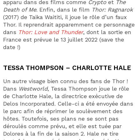
apparu dans des films comme
Crypto
et
The
Death of Me
. Enfin, dans le film
Thor: Ragnarok
(2017) de Taika Waititi, il joue le rôle d’un faux
Thor. Il reprendrait apparemment ce personnage
dans
Thor: Love and Thunder
, dont la sortie en
France est prévue le 13 juillet 2022 (save the
date !)
TESSA THOMPSON – CHARLOTTE HALE
Un autre visage bien connu des fans de Thor !
Dans
Westworld
, Tessa Thompson joue le rôle
de Charlotte Hale, la directrice exécutive de
Delos Incorporated. Celle-ci a été envoyée dans
le parc afin de réprimer le soulèvement des
hôtes. Toutefois, ses plans ne se sont pas
déroulés comme prévu, et elle est tuée par
Dolores à la fin de la saison 2. Hale ne tire