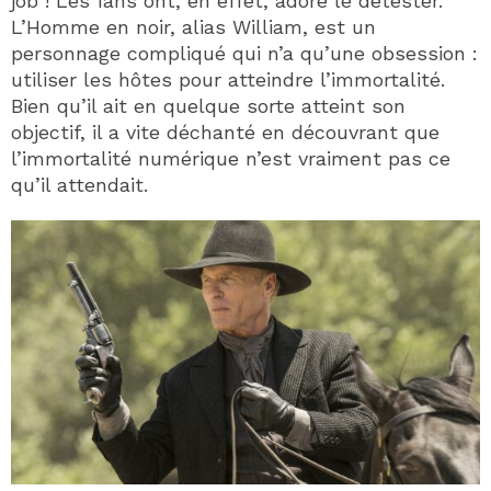
job ! Les fans ont, en effet, adoré le détester.
L’Homme en noir, alias William, est un
personnage compliqué qui n’a qu’une obsession :
utiliser les hôtes pour atteindre l’immortalité.
Bien qu’il ait en quelque sorte atteint son
objectif, il a vite déchanté en découvrant que
l’immortalité numérique n’est vraiment pas ce
qu’il attendait.