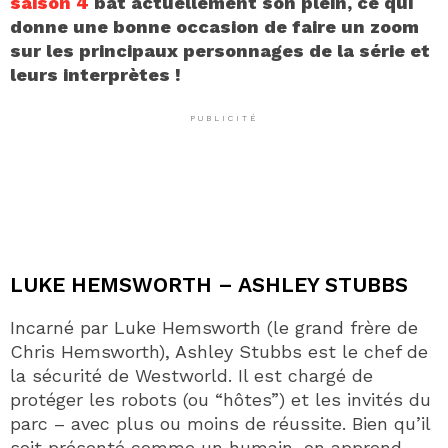
saison 4
bat actuellement son plein, ce qui
donne une bonne occasion de faire un zoom
sur les principaux personnages de la série et
leurs interprètes !
PUBLICITÉ
LUKE HEMSWORTH – ASHLEY STUBBS
Incarné par Luke Hemsworth (le grand frère de
Chris Hemsworth), Ashley Stubbs est le chef de
la sécurité de Westworld. Il est chargé de
protéger les robots (ou “hôtes”) et les invités du
parc – avec plus ou moins de réussite. Bien qu’il
soit présenté comme un humain, on apprend