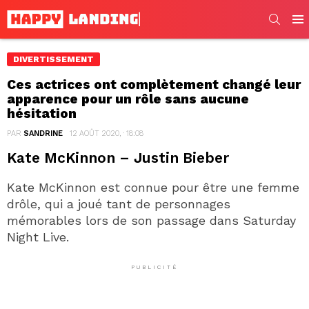
SEARC
Men
DIVERTISSEMENT
Ces actrices ont complètement changé leur
apparence pour un rôle sans aucune
hésitation
PAR
SANDRINE
12 AOÛT 2020, · 18:08
Kate McKinnon – Justin Bieber
Kate McKinnon est connue pour être une femme
drôle, qui a joué tant de personnages
mémorables lors de son passage dans Saturday
Night Live.
PUBLICITÉ