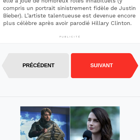
elle a joué de nombreux rôles inhabituels (y
compris un portrait sinistrement fidèle de Justin
Bieber). L’artiste talentueuse est devenue encore
plus célèbre après avoir parodié Hillary Clinton.
PUBLICITÉ
PRÉCÉDENT
SUIVANT