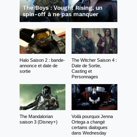
The Boys : Vought Rising, un
spin-off à ne pas manquer
Halo Saison 2 : bande-
The Witcher Saison 4 :
annonce et date de
Date de Sortie,
sortie
Casting et
Personnages
The Mandalorian
Voilà pourquoi Jenna
saison 3 (Disney+)
Ortega a changé
certains dialogues
dans Wednesday