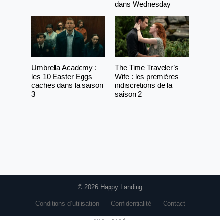
dans Wednesday
Umbrella Academy :
The Time Traveler’s
les 10 Easter Eggs
Wife : les premières
cachés dans la saison
indiscrétions de la
3
saison 2
© 2026 Happy Landing
Conditions d’utilisation
Confidentialité
Contact