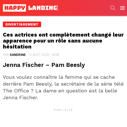
SEARC
Men
DIVERTISSEMENT
Ces actrices ont complètement changé leur
apparence pour un rôle sans aucune
hésitation
PAR
SANDRINE
12 AOÛT 2020, · 18:08
Jenna Fischer – Pam Beesly
Vous voulez connaître la femme qui se cache
derrière Pam Beesly, la secrétaire de la série télé
The Office ? La dame en question est la belle
Jenna Fischer.
PUBLICITÉ