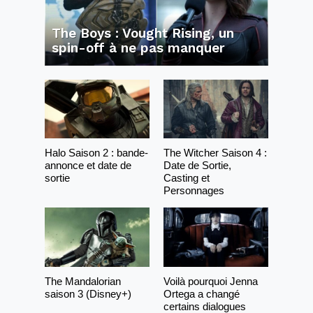
The Boys : Vought Rising, un
spin-off à ne pas manquer
Halo Saison 2 : bande-
The Witcher Saison 4 :
annonce et date de
Date de Sortie,
sortie
Casting et
Personnages
The Mandalorian
Voilà pourquoi Jenna
saison 3 (Disney+)
Ortega a changé
certains dialogues