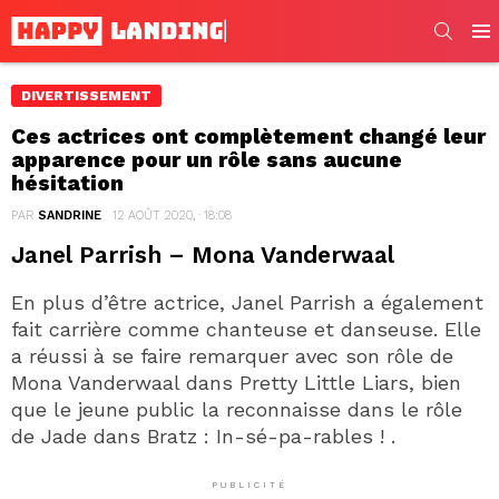
SEARC
Men
DIVERTISSEMENT
Ces actrices ont complètement changé leur
apparence pour un rôle sans aucune
hésitation
PAR
SANDRINE
12 AOÛT 2020, · 18:08
Janel Parrish – Mona Vanderwaal
En plus d’être actrice, Janel Parrish a également
fait carrière comme chanteuse et danseuse. Elle
a réussi à se faire remarquer avec son rôle de
Mona Vanderwaal dans Pretty Little Liars, bien
que le jeune public la reconnaisse dans le rôle
de Jade dans Bratz : In-sé-pa-rables ! .
PUBLICITÉ