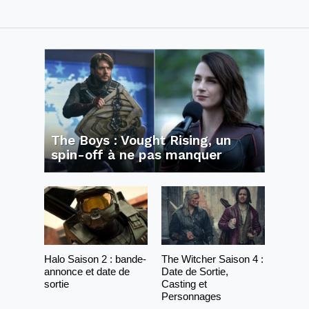
The Boys : Vought Rising, un
spin-off à ne pas manquer
Halo Saison 2 : bande-
The Witcher Saison 4 :
annonce et date de
Date de Sortie,
sortie
Casting et
Personnages