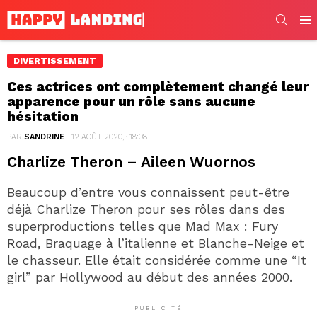
SEARC
Men
DIVERTISSEMENT
Ces actrices ont complètement changé leur
apparence pour un rôle sans aucune
hésitation
PAR
SANDRINE
12 AOÛT 2020, · 18:08
Charlize Theron – Aileen Wuornos
Beaucoup d’entre vous connaissent peut-être
déjà Charlize Theron pour ses rôles dans des
superproductions telles que Mad Max : Fury
Road, Braquage à l’italienne et Blanche-Neige et
le chasseur. Elle était considérée comme une “It
girl” par Hollywood au début des années 2000.
PUBLICITÉ