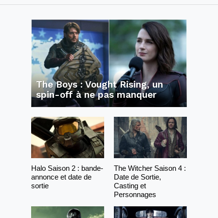
The Boys : Vought Rising, un
spin-off à ne pas manquer
Halo Saison 2 : bande-
The Witcher Saison 4 :
annonce et date de
Date de Sortie,
sortie
Casting et
Personnages