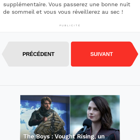
supplémentaire. Vous passerez une bonne nuit
de sommeil et vous vous réveillerez au sec !
PUBLICITÉ
PRÉCÉDENT
SUIVANT
The Boys : Vought Rising, un