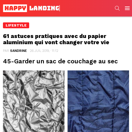
SEARC
Men
LIFESTYLE
61 astuces pratiques avec du papier
aluminium qui vont changer votre vie
PAR
SANDRINE
26 JUIL 2019, · 11:12
45-Garder un sac de couchage au sec