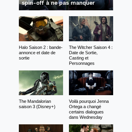
spin-off à ne pas manquer
Halo Saison 2 : bande-
The Witcher Saison 4 :
annonce et date de
Date de Sortie,
sortie
Casting et
Personnages
The Mandalorian
Voilà pourquoi Jenna
saison 3 (Disney+)
Ortega a changé
certains dialogues
dans Wednesday