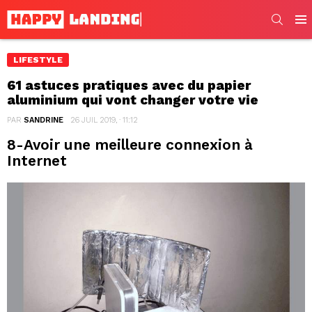
SEARC
Men
LIFESTYLE
61 astuces pratiques avec du papier
aluminium qui vont changer votre vie
PAR
SANDRINE
26 JUIL 2019, · 11:12
8-Avoir une meilleure connexion à
Internet