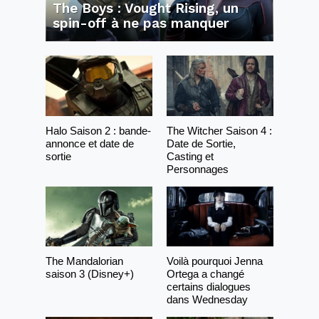
The Boys : Vought Rising, un
spin-off à ne pas manquer
Halo Saison 2 : bande-
The Witcher Saison 4 :
annonce et date de
Date de Sortie,
sortie
Casting et
Personnages
The Mandalorian
Voilà pourquoi Jenna
saison 3 (Disney+)
Ortega a changé
certains dialogues
dans Wednesday